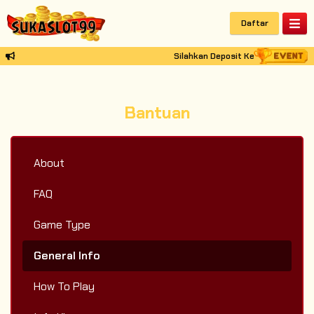
Daftar
Silahkan Deposit Ke Qris Mpay Ya
Bantuan
About
FAQ
Game Type
General Info
How To Play