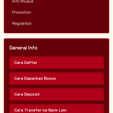
Info Khusus
Promotion
Regulation
General Info
Cara Daftar
Cara Dapatkan Bonus
Cara Deposit
Cara Transfer ke Bank Lain